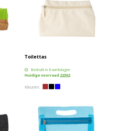
Toilettas
Bedrukt in 8 werkdagen
Huidige voorraad
22502