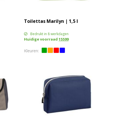
Toilettas Marilyn | 1,5 l
Bedrukt in 8 werkdagen
Huidige voorraad
15599