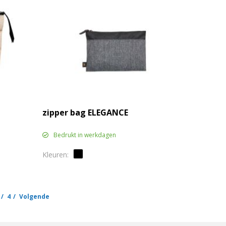
zipper bag ELEGANCE
Bedrukt in werkdagen
4
Volgende