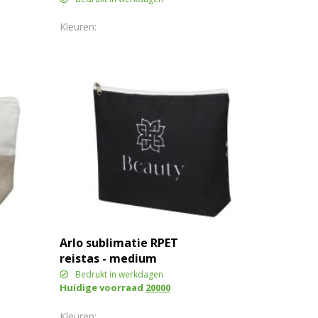
Arlo sublimatie RPET
reistas - medium
Bedrukt in werkdagen
Huidige voorraad
20000