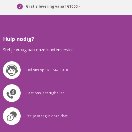
Gratis levering vanaf €1000,-
Hulp nodig?
Stel je vraag aan onze klantenservice:
Bel ons op 073 642 39 01
Laat ons je terugbellen
Stel je vraag in onze chat