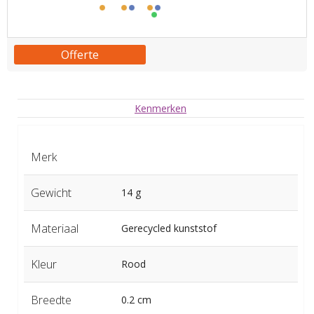
Offerte
Kenmerken
Merk
Gewicht
14 g
Materiaal
Gerecycled kunststof
Kleur
Rood
Breedte
0.2 cm