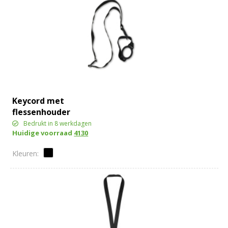
Keycord met
flessenhouder
Bedrukt in 8 werkdagen
Huidige voorraad
4130