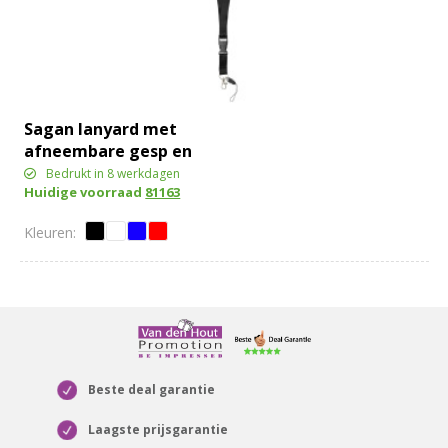
Sagan lanyard met
afneembare gesp en
telefoonhouder
Bedrukt in 8 werkdagen
Huidige voorraad
81163
Beste deal garantie
Laagste prijsgarantie