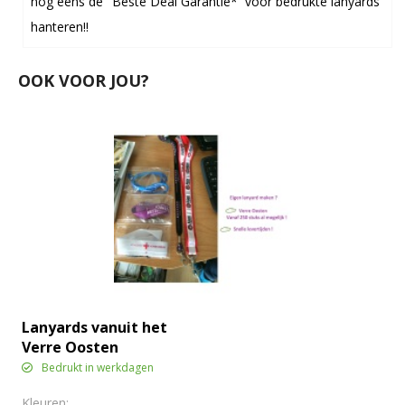
nog eens de "Beste Deal Garantie* voor bedrukte lanyards
hanteren!!
OOK VOOR JOU?
Lanyards vanuit het
Verre Oosten
Bedrukt in werkdagen