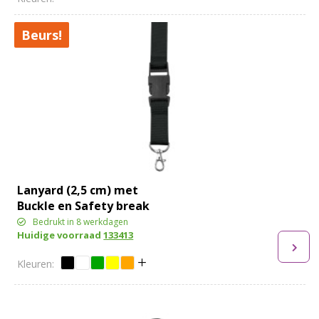
Beurs!
Lanyard (2,5 cm) met
Buckle en Safety break
Bedrukt in 8 werkdagen
Huidige voorraad
133413