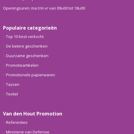
Openingsuren: ma t/m vr van 09u00 tot 18u00
Populaire categorieën
Top 10 best verkocht
De betere geschenken
Duurzame geschenken
Promotieartikelen
Promotionele papierwaren
Tassen
Textiel
Van den Hout Promotion
Referenties
Ministerie van Defensie