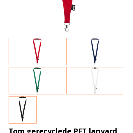
Tom gerecyclede PET lanyard