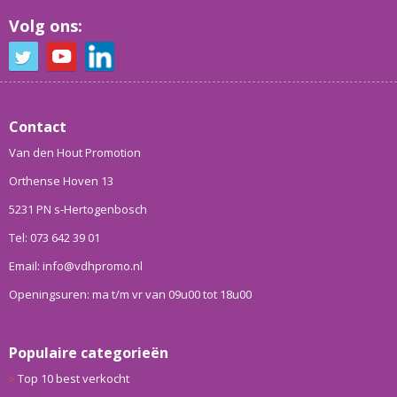
Volg ons:
Contact
Van den Hout Promotion
Orthense Hoven 13
5231 PN s-Hertogenbosch
Tel: 073 642 39 01
Email: info@vdhpromo.nl
Openingsuren: ma t/m vr van 09u00 tot 18u00
Populaire categorieën
Top 10 best verkocht