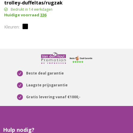
trolley-duffeltas/rugzak
Bedrukt in 14 werkdagen
Huidige voorraad
336
Beste deal garantie
Laagste prijsgarantie
Gratis levering vanaf €1000,-
Hulp nodig?