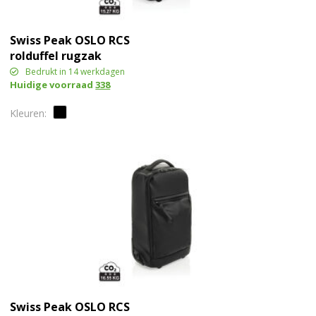
Swiss Peak OSLO RCS
rolduffel rugzak
cabineproof
Bedrukt in 14 werkdagen
Huidige voorraad
338
Swiss Peak OSLO RCS