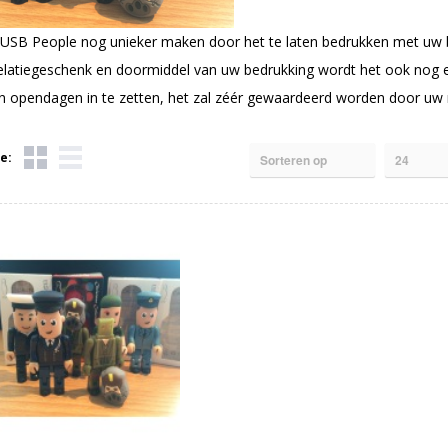
USB People
nog unieker maken door het te laten bedrukken met uw be
relatiegeschenk en doormiddel van uw bedrukking wordt het ook nog e
n opendagen in te zetten, het zal zéér gewaardeerd worden door uw re
e: