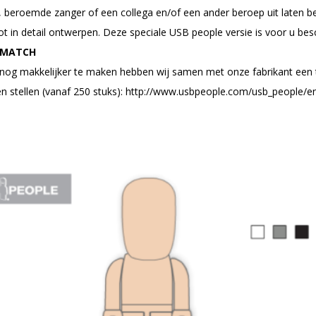
r, beroemde zanger of een collega en/of een ander beroep uit laten 
t in detail ontwerpen.
Deze speciale USB people versie is voor u besc
 MATCH
nog makkelijker te maken hebben wij samen met onze fabrikant een to
 stellen (vanaf 250 stuks):
http://www.usbpeople.com/usb_people/en/