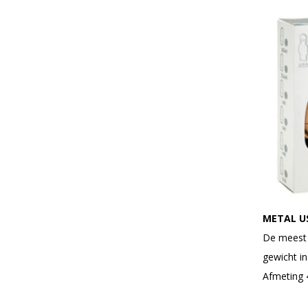
METAL U
De meest 
gewicht in
Afmeting 4