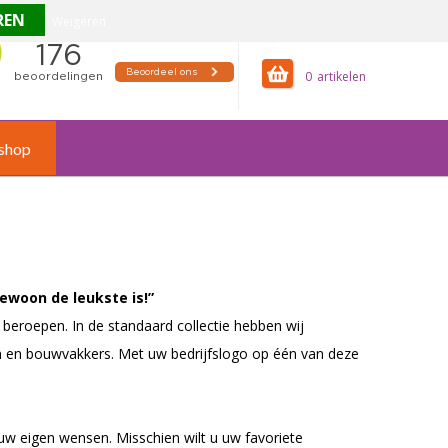
Weigeren
offertemandje
0
shop
ewoon de leukste is!”
beroepen. In de standaard collectie hebben wij
n en
bouwvakkers
. Met uw bedrijfslogo op één van deze
uw eigen wensen. Misschien wilt u uw favoriete