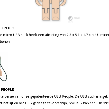
SB PEOPLE
e micro USB stick heeft een afmeting van 2.3 x 5.1 x 1.7 cm. Uiteraa
benen.
 PEOPLE
te versie van onze gepatenteerde USB People. De USB stick is ingek
 het lijf en het USB gedeelte tevoorschijn, hoe leuk kan een usb stick 