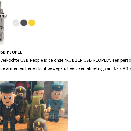
USB PEOPLE
verkochte USB People is de onze “RUBBER USB PEOPLE”, een persoon
 de armen en benen kunt bewegen, heeft een afmeting van 3.7 x 9.3 x