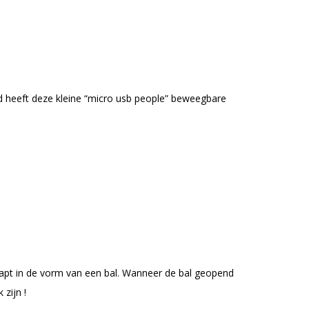
rd heeft deze kleine “micro usb people” beweegbare
lapt in de vorm van een bal. Wanneer de bal geopend
zijn !