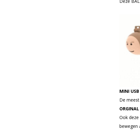
Deze BALL
MINI USB
De meest p
ORGINAL
Ook deze 
bewegen a