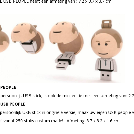
 USB PEOPLE heeft een afmeting van : 7.2 x 3.7 x 3.7 cm
 PEOPLE
ersoonlijk USB stick, is ook de mini editie met een afmeting van: 2.7
 USB PEOPLE
persoonlijk USB stick in originele versie, maak uw eigen USB people
l vanaf 250 stuks custom made! Afmeting: 3.7 x 8.2 x 1.6 cm