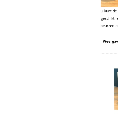
U kunt de
geschikt 
beurzen e
Weergav