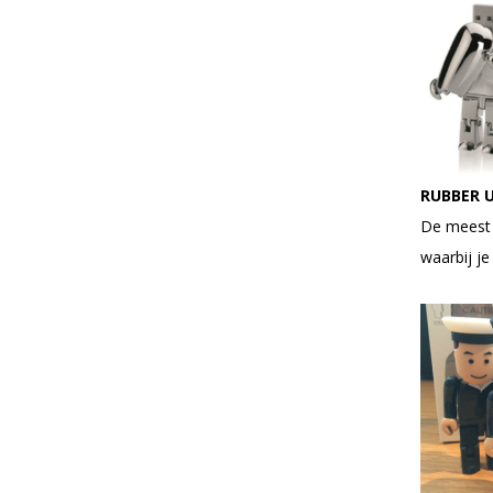
RUBBER 
De meest 
waarbij je