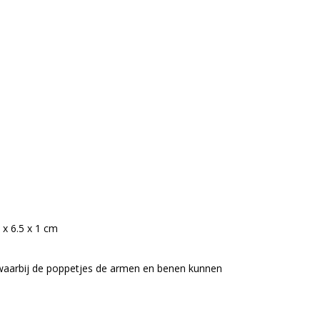
 x 6.5 x 1 cm
 waarbij de poppetjes de armen en benen kunnen