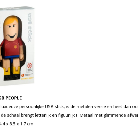
SB PEOPLE
luxueuze persoonlijke USB stick, is de metalen versie en heet dan oo
 de schaal brengt letterlijk en figuurlijk ! Metaal met glimmende afwe
.4 x 8.5 x 1.7 cm