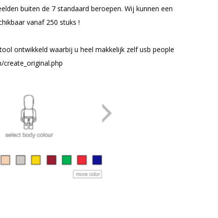
beelden buiten de 7 standaard beroepen. Wij kunnen een
hikbaar vanaf 250 stuks !
ol ontwikkeld waarbij u heel makkelijk zelf usb people
create_original.php