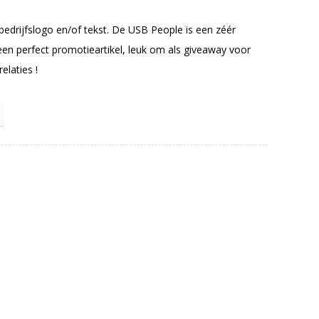
drijfslogo en/of tekst. De USB People is een zéér
en perfect promotieartikel, leuk om als giveaway voor
laties !