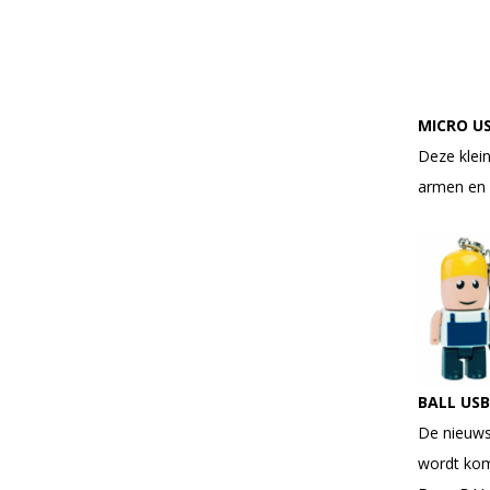
MICRO U
Deze klein
armen en 
BALL USB
De nieuws
wordt komt