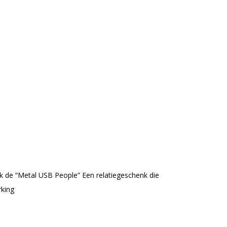
k de “Metal USB People” Een relatiegeschenk die
rking