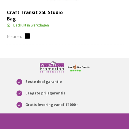
Craft Transit 25L Studio
Bag
Bedrukt in werkdagen
Beste deal garantie
Laagste prijsgarantie
Gratis levering vanaf €1000,-