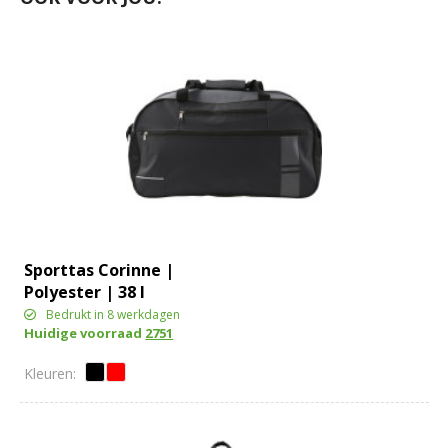
Sporttas Corinne |
Polyester | 38 l
Bedrukt in 8 werkdagen
Huidige voorraad
2751