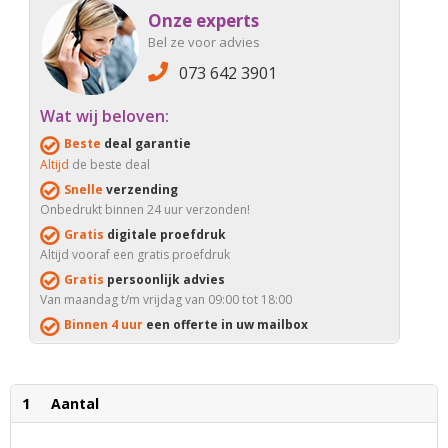
Onze experts
Bel ze voor advies
073 642 3901
Wat wij beloven:
Beste
deal garantie
Altijd
de beste deal
Snelle
verzending
Onbedrukt binnen 24 uur verzonden!
Gratis
digitale proefdruk
Altijd vooraf een gratis proefdruk
Gratis
persoonlijk advies
Van maandag t/m vrijdag van 09:00 tot 18:00
Binnen 4 uur
een offerte in uw mailbox
1
Aantal