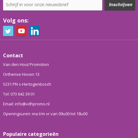
Volg ons:
Contact
Van den Hout Promotion
Orthense Hoven 13
5231 PN s-Hertogenbosch
Tel: 073 642 39 01
Email: info@vdhpromo.nl
Openingsuren: ma t/m vr van 09u00 tot 18u00
Populaire categorieën