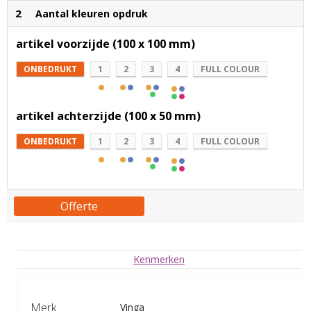
2
Aantal kleuren opdruk
artikel voorzijde (100 x 100 mm)
ONBEDRUKT
1
2
3
4
FULL COLOUR
artikel achterzijde (100 x 50 mm)
ONBEDRUKT
1
2
3
4
FULL COLOUR
Offerte
Kenmerken
Merk
Vinga