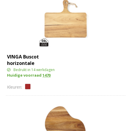
VINGA Buscot
horizontale
serveerplank
Bedrukt in 14 werkdagen
Huidige voorraad
1470