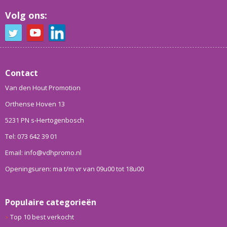
Volg ons:
Contact
Van den Hout Promotion
Orthense Hoven 13
5231 PN s-Hertogenbosch
Tel: 073 642 39 01
Email: info@vdhpromo.nl
Openingsuren: ma t/m vr van 09u00 tot 18u00
Populaire categorieën
Top 10 best verkocht