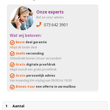
Onze experts
Bel ze voor advies
073 642 3901
Wat wij beloven:
Beste
deal garantie
Altijd
de beste deal
Snelle
verzending
Onbedrukt binnen 24 uur verzonden!
Gratis
digitale proefdruk
Altijd vooraf een gratis proefdruk
Gratis
persoonlijk advies
Van maandag t/m vrijdag van 09:00 tot 18:00
Binnen 4 uur
een offerte in uw mailbox
1
Aantal