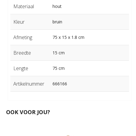
Materiaal
hout
Kleur
bruin
Afmeting
75 x 15 x 1.8 cm
Breedte
15 cm
Lengte
75 cm
Artikelnummer
666166
OOK VOOR JOU?