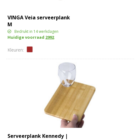
VINGA Veia serveerplank
M
Bedrukt in 14 werkdagen
Huidige voorraad
2992
Serveerplank Kennedy |