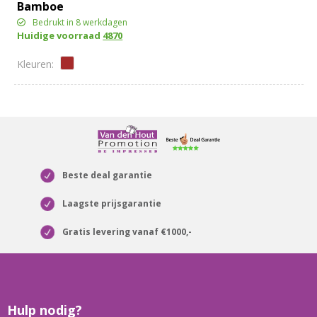
Bamboe
Bedrukt in 8 werkdagen
Huidige voorraad
4870
Beste deal garantie
Laagste prijsgarantie
Gratis levering vanaf €1000,-
Hulp nodig?