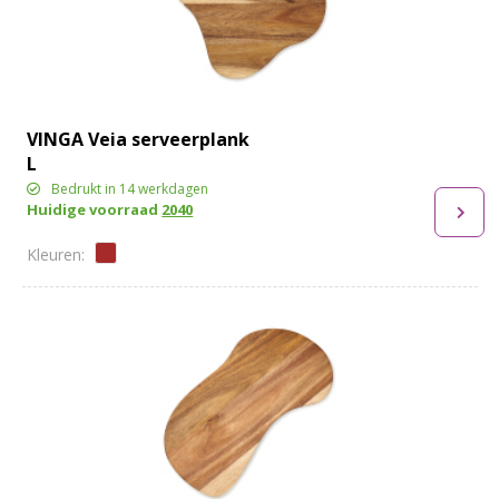
VINGA Veia serveerplank
L
Bedrukt in 14 werkdagen
Huidige voorraad
2040