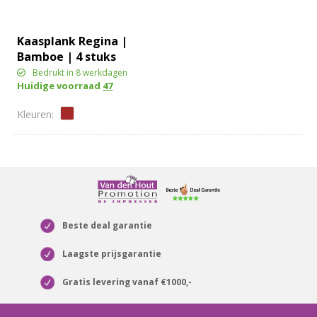
Kaasplank Regina |
Bamboe | 4 stuks
Bedrukt in 8 werkdagen
Huidige voorraad
47
Beste deal garantie
Laagste prijsgarantie
Gratis levering vanaf €1000,-