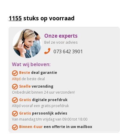
1155
stuks op voorraad
Onze experts
Bel ze voor advies
073 642 3901
Wat wij beloven:
Beste
deal garantie
Altijd
de beste deal
Snelle
verzending
Onbedrukt binnen 24 uur verzonden!
Gratis
digitale proefdruk
Altijd vooraf een gratis proefdruk
Gratis
persoonlijk advies
Van maandag t/m vrijdag van 09:00 tot 18:00
Binnen 4 uur
een offerte in uw mailbox