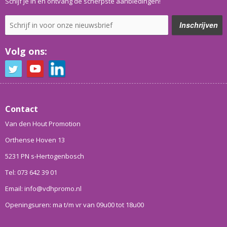
Schijf je in en ontvang de scherpste aanbiedingen!
Volg ons:
Contact
Van den Hout Promotion
Orthense Hoven 13
5231 PN s-Hertogenbosch
Tel: 073 642 39 01
Email: info@vdhpromo.nl
Openingsuren: ma t/m vr van 09u00 tot 18u00