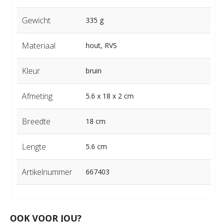
Gewicht
335 g
Materiaal
hout, RVS
Kleur
bruin
Afmeting
5.6 x 18 x 2 cm
Breedte
18 cm
Lengte
5.6 cm
Artikelnummer
667403
OOK VOOR JOU?