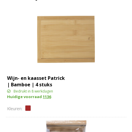
Wijn- en kaasset Patrick
| Bamboe | 4 stuks
Bedrukt in 8 werkdagen
Huidige voorraad
1136