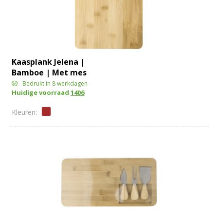
Kaasplank Jelena |
Bamboe | Met mes
Bedrukt in 8 werkdagen
Huidige voorraad
1406