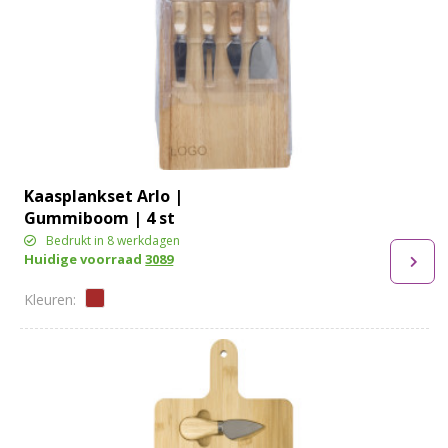
Kaasplankset Arlo |
Gummiboom | 4 st
Bedrukt in 8 werkdagen
Huidige voorraad
3089