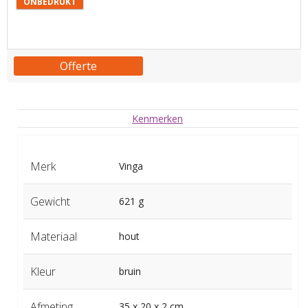
ONBEDRUKT
Offerte
Kenmerken
Merk
Vinga
Gewicht
621 g
Materiaal
hout
Kleur
bruin
Afmeting
35 x 20 x 2 cm