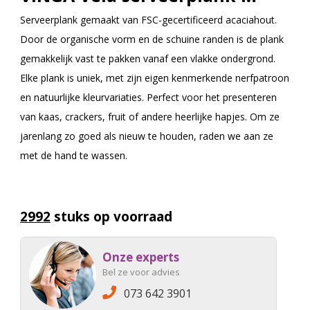
Serveerplank gemaakt van FSC-gecertificeerd acaciahout.
Door de organische vorm en de schuine randen is de plank
gemakkelijk vast te pakken vanaf een vlakke ondergrond.
Elke plank is uniek, met zijn eigen kenmerkende nerfpatroon
en natuurlijke kleurvariaties. Perfect voor het presenteren
van kaas, crackers, fruit of andere heerlijke hapjes. Om ze
jarenlang zo goed als nieuw te houden, raden we aan ze
met de hand te wassen.
2992
stuks op voorraad
Onze experts
Bel ze voor advies
073 642 3901