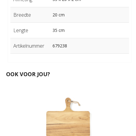
Breedte
20 cm
Lengte
35 cm
Artikelnummer
679238
OOK VOOR JOU?