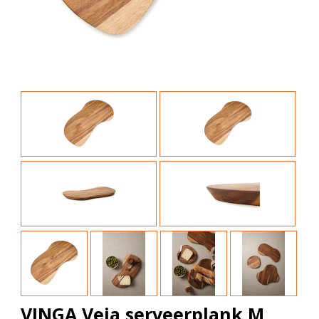
VINGA Veia serveerplank M