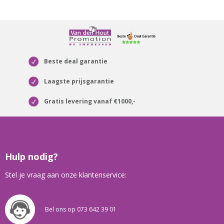
Beste deal garantie
Laagste prijsgarantie
Gratis levering vanaf €1000,-
Hulp nodig?
Stel je vraag aan onze klantenservice:
Bel ons op 073 642 39 01