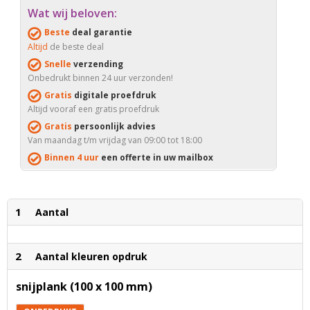
Wat wij beloven:
Beste
deal garantie
Altijd
de beste deal
Snelle
verzending
Onbedrukt binnen 24 uur verzonden!
Gratis
digitale proefdruk
Altijd vooraf een gratis proefdruk
Gratis
persoonlijk advies
Van maandag t/m vrijdag van 09:00 tot 18:00
Binnen 4 uur
een offerte in uw mailbox
1
Aantal
2
Aantal kleuren opdruk
snijplank (100 x 100 mm)