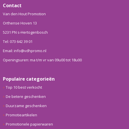
Contact
Van den Hout Promotion
Orthense Hoven 13
5231 PN s-Hertogenbosch
Tel: 073 642 39 01
Email: info@vdhpromo.nl
Openingsuren: ma t/m vr van 09u00 tot 18u00
Populaire categorieën
Top 10 best verkocht
De betere geschenken
Duurzame geschenken
Promotieartikelen
Promotionele papierwaren