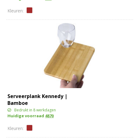
Serveerplank Kennedy |
Bamboe
Bedrukt in 8 werkdagen
Huidige voorraad
4870