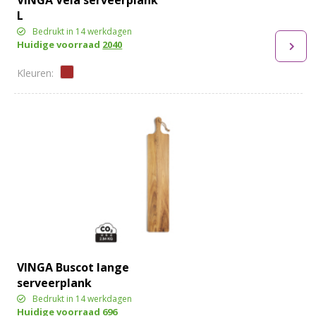
L
Bedrukt in 14 werkdagen
Huidige voorraad
2040
VINGA Buscot lange
serveerplank
Bedrukt in 14 werkdagen
Huidige voorraad
696