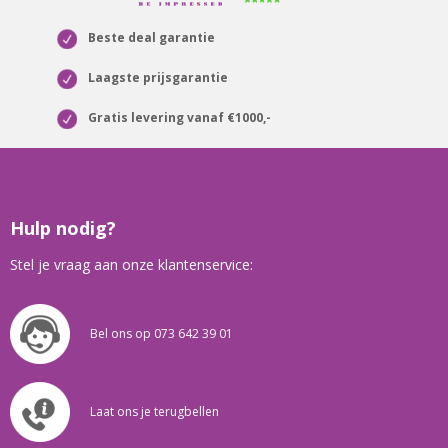
Beste deal garantie
Laagste prijsgarantie
Gratis levering vanaf €1000,-
Hulp nodig?
Stel je vraag aan onze klantenservice:
Bel ons op 073 642 39 01
Laat ons je terugbellen