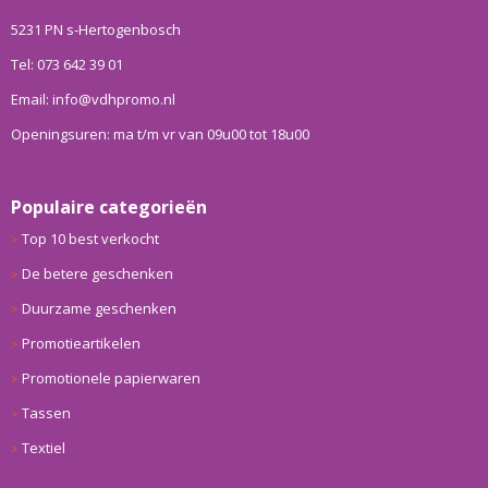
5231 PN s-Hertogenbosch
Tel: 073 642 39 01
Email: info@vdhpromo.nl
Openingsuren: ma t/m vr van 09u00 tot 18u00
Populaire categorieën
Top 10 best verkocht
De betere geschenken
Duurzame geschenken
Promotieartikelen
Promotionele papierwaren
Tassen
Textiel