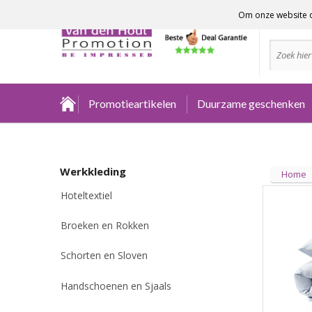
Om onze website o
Advies no
Promotieartikelen
Duurzame geschenken
Werkkleding
Home
Hoteltextiel
Broeken en Rokken
Schorten en Sloven
Handschoenen en Sjaals