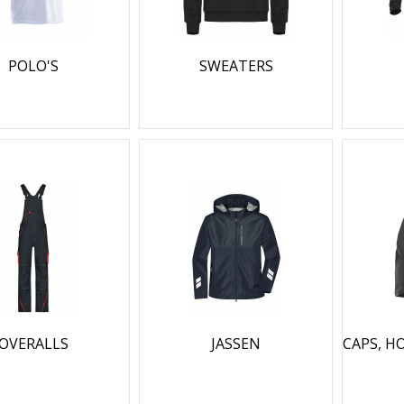
POLO'S
SWEATERS
OVERALLS
JASSEN
CAPS, H