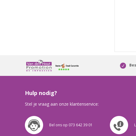
Bes
Hulp nodig?
Stel je vraag aan onze klantenservice:
Bel ons op 073 642 39 01
L