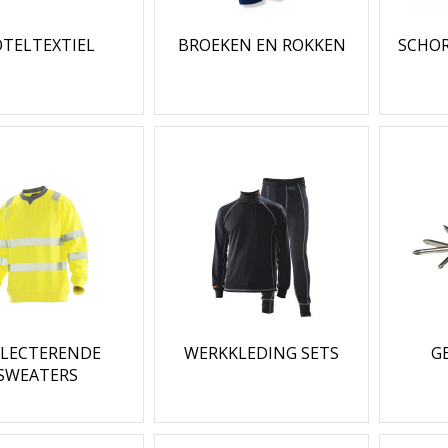
TELTEXTIEL
BROEKEN EN ROKKEN
SCHOR
FLECTERENDE
WERKKLEDING SETS
G
SWEATERS