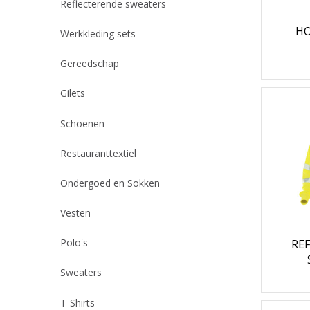
Reflecterende sweaters
HO
Werkkleding sets
Gereedschap
Gilets
Schoenen
Restauranttextiel
Ondergoed en Sokken
Vesten
Polo's
RE
Sweaters
T-Shirts