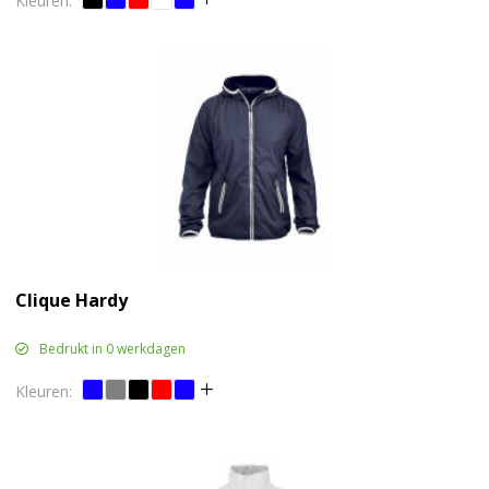
Clique Hardy
Bedrukt in 0 werkdagen