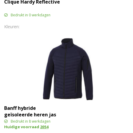
Clique Hardy Reflective
Bedrukt in 0 werkdagen
Banff hybride
geïsoleerde heren jas
Bedrukt in 8 werkdagen
Huidige voorraad
2054