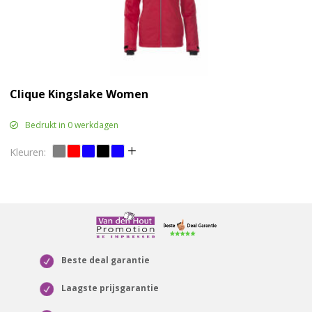
Clique Kingslake Women
Bedrukt in 0 werkdagen
Beste deal garantie
Laagste prijsgarantie