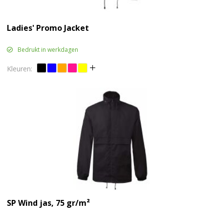
Ladies' Promo Jacket
Bedrukt in werkdagen
SP Wind jas, 75 gr/m²