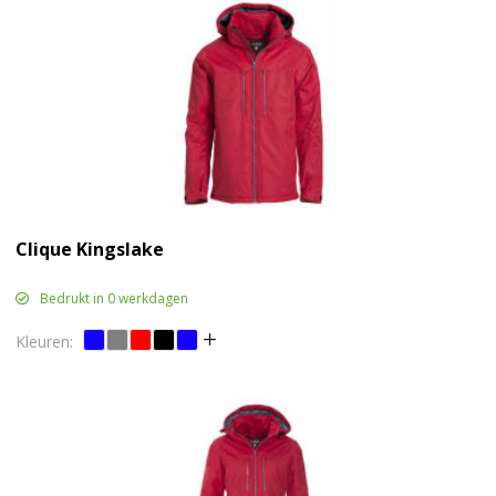
Clique Kingslake
Bedrukt in 0 werkdagen