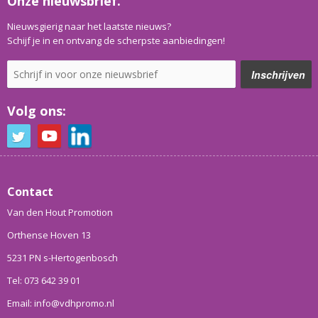
Onze nieuwsbrief.
Nieuwsgierig naar het laatste nieuws?
Schijf je in en ontvang de scherpste aanbiedingen!
Volg ons:
Contact
Van den Hout Promotion
Orthense Hoven 13
5231 PN s-Hertogenbosch
Tel: 073 642 39 01
Email: info@vdhpromo.nl