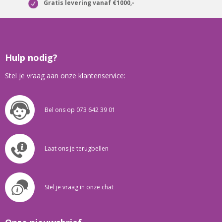
Gratis levering vanaf €1000,-
Hulp nodig?
Stel je vraag aan onze klantenservice:
Bel ons op 073 642 39 01
Laat ons je terugbellen
Stel je vraag in onze chat