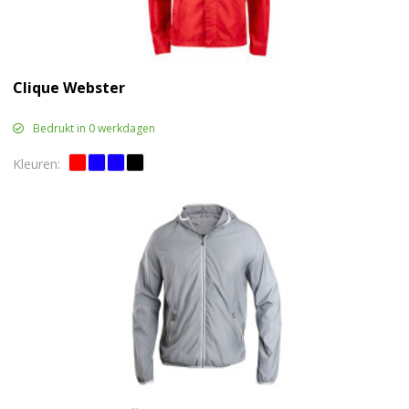
Clique Webster
Bedrukt in 0 werkdagen