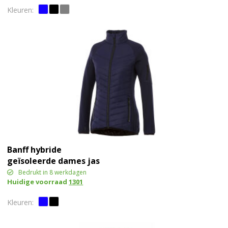
Banff hybride
geïsoleerde dames jas
Bedrukt in 8 werkdagen
Huidige voorraad
1301