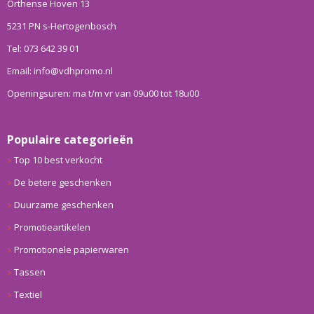
Orthense Hoven 13
5231 PN s-Hertogenbosch
Tel: 073 642 39 01
Email: info@vdhpromo.nl
Openingsuren: ma t/m vr van 09u00 tot 18u00
Populaire categorieën
Top 10 best verkocht
De betere geschenken
Duurzame geschenken
Promotieartikelen
Promotionele papierwaren
Tassen
Textiel