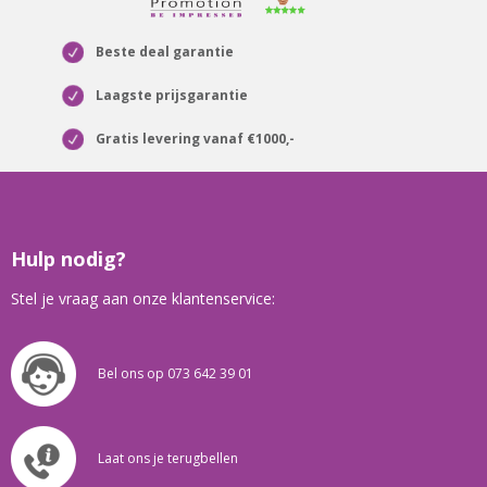
Beste deal garantie
Laagste prijsgarantie
Gratis levering vanaf €1000,-
Hulp nodig?
Stel je vraag aan onze klantenservice:
Bel ons op 073 642 39 01
Laat ons je terugbellen