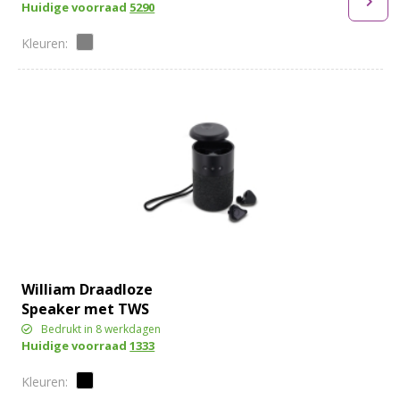
Huidige voorraad
5290
William Draadloze
Speaker met TWS
oordopjes
Bedrukt in 8 werkdagen
Huidige voorraad
1333