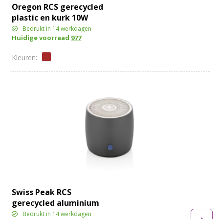
Oregon RCS gerecycled
plastic en kurk 10W
speaker
Bedrukt in 14 werkdagen
Huidige voorraad
977
Swiss Peak RCS
gerecycled aluminium
3W bass speaker
Bedrukt in 14 werkdagen