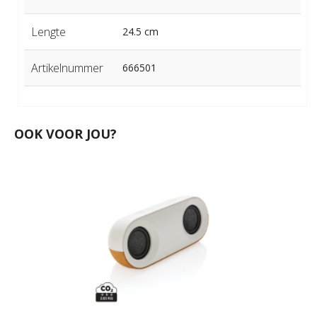
Lengte
24.5 cm
Artikelnummer
666501
OOK VOOR JOU?