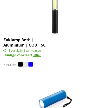
Zaklamp Beth |
Aluminium | COB | 50
lumen
Bedrukt in 8 werkdagen
Huidige voorraad
30826