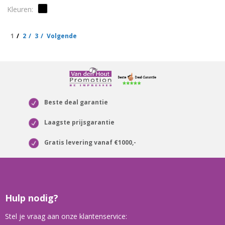
1
2
3
Volgende
Beste deal garantie
Laagste prijsgarantie
Gratis levering vanaf €1000,-
Hulp nodig?
Stel je vraag aan onze klantenservice: