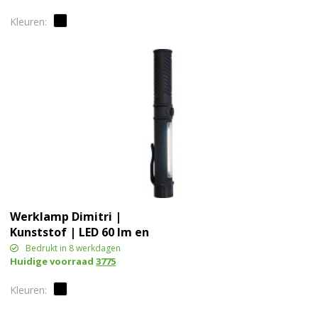
Werklamp Dimitri |
Kunststof | LED 60 lm en
COB
Bedrukt in 8 werkdagen
Huidige voorraad
3775