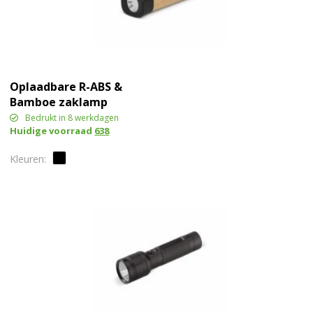
Oplaadbare R-ABS &
Bamboe zaklamp
Bedrukt in 8 werkdagen
Huidige voorraad
638