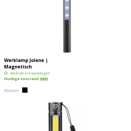
Werklamp Jolene |
Magnetisch
Bedrukt in 8 werkdagen
Huidige voorraad
4400