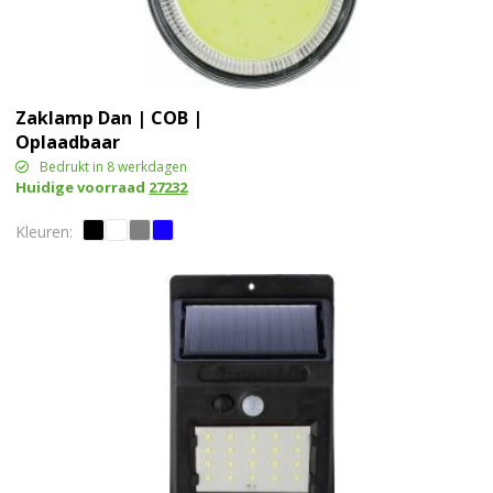
Zaklamp Dan | COB |
Oplaadbaar
Bedrukt in 8 werkdagen
Huidige voorraad
27232