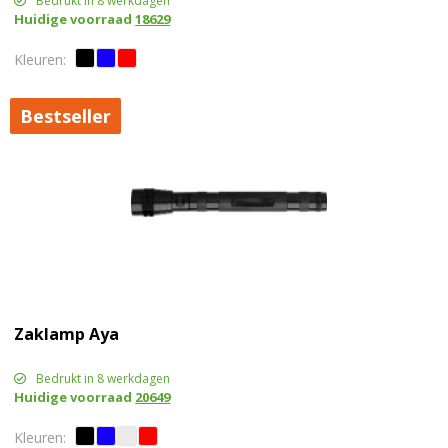
Bedrukt in 8 werkdagen
Huidige voorraad
18629
Bestseller
Zaklamp Aya
Bedrukt in 8 werkdagen
Huidige voorraad
20649