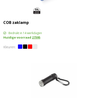
COB zaklamp
Bedrukt in 14 werkdagen
Huidige voorraad
27395