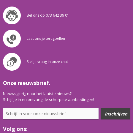
Bel ons op 073 642 39 01
Laat ons je terugbellen
Stel je vraag in onze chat
Onze nieuwsbrief.
Nieuwsgierig naar het laatste nieuws?
Schijf je in en ontvang de scherpste aanbiedingen!
Volg ons: