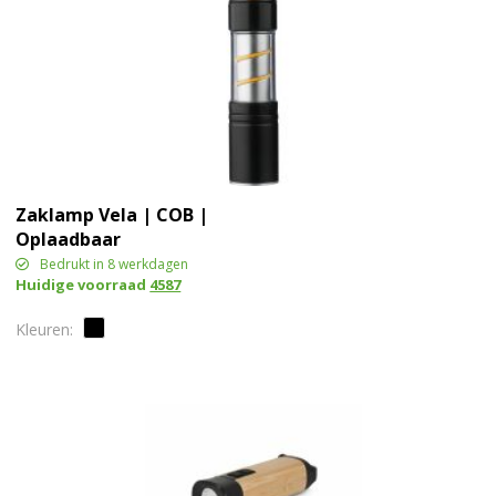
Zaklamp Vela | COB |
Oplaadbaar
Bedrukt in 8 werkdagen
Huidige voorraad
4587