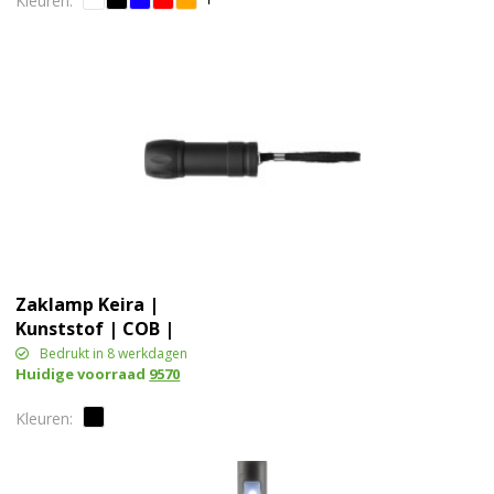
Zaklamp Keira |
Kunststof | COB |
Polsband
Bedrukt in 8 werkdagen
Huidige voorraad
9570