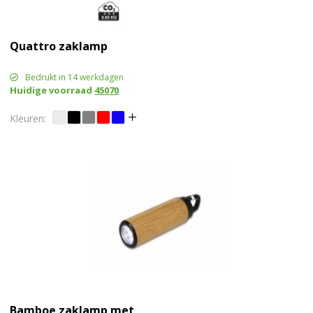
Quattro zaklamp
Bedrukt in 14 werkdagen
Huidige voorraad
45070
Bamboe zaklamp met