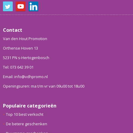
Contact
Van den Hout Promotion
Orthense Hoven 13
5231 PN s-Hertogenbosch
Tel: 073 642 39 01
Email: info@vdhpromo.nl
Openingsuren: ma t/m vr van 09u00 tot 18u00
Populaire categorieën
Top 10 best verkocht
De betere geschenken