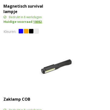
Magnetisch survival
lampje
Bedrukt in 8 werkdagen
Huidige voorraad
18082
Zaklamp COB