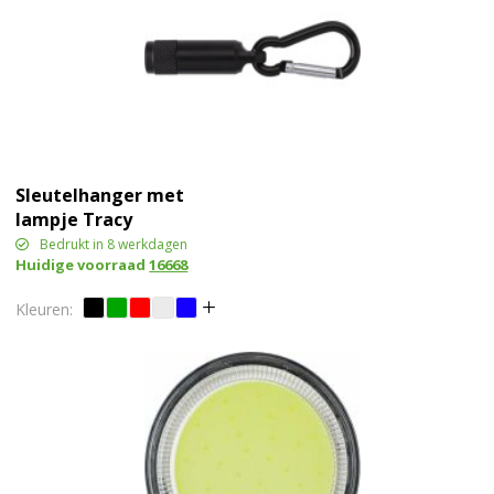
Sleutelhanger met
lampje Tracy
Bedrukt in 8 werkdagen
Huidige voorraad
16668