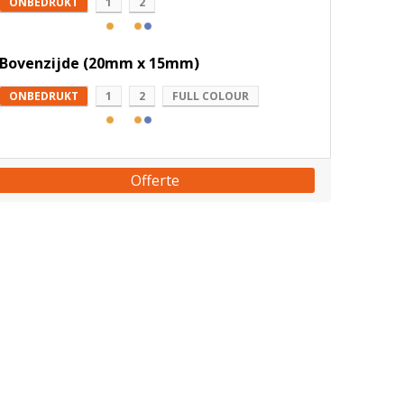
ONBEDRUKT
1
2
Bovenzijde (20mm x 15mm)
ONBEDRUKT
1
2
FULL COLOUR
Offerte