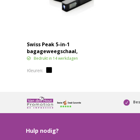
Swiss Peak 5-in-1
bagageweegschaal,
powerbank en zaklamp
Bedrukt in 14 werkdagen
Bes
Hulp nodig?