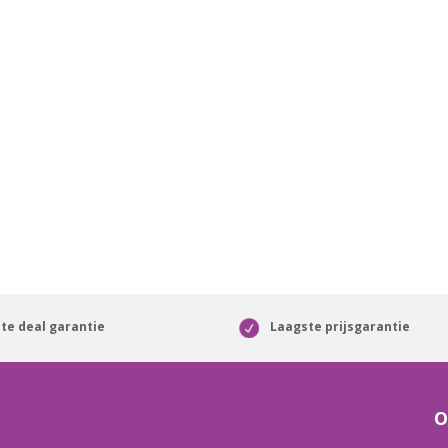
te deal garantie
Laagste prijsgarantie
O