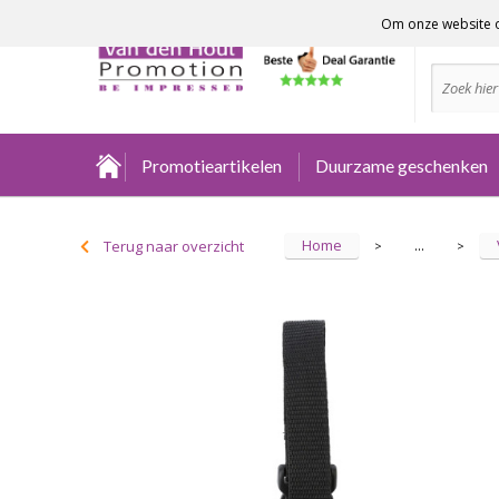
Om onze website o
Advies no
Promotieartikelen
Duurzame geschenken
Home
Terug naar overzicht
...
>
>