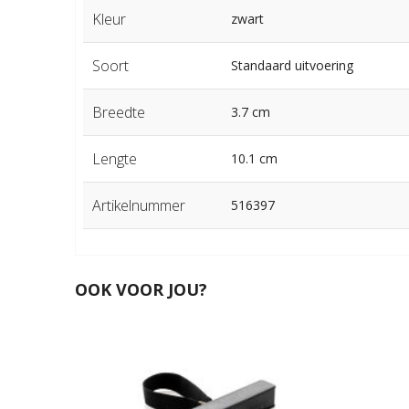
Kleur
zwart
Soort
Standaard uitvoering
Breedte
3.7 cm
Lengte
10.1 cm
Artikelnummer
516397
OOK VOOR JOU?