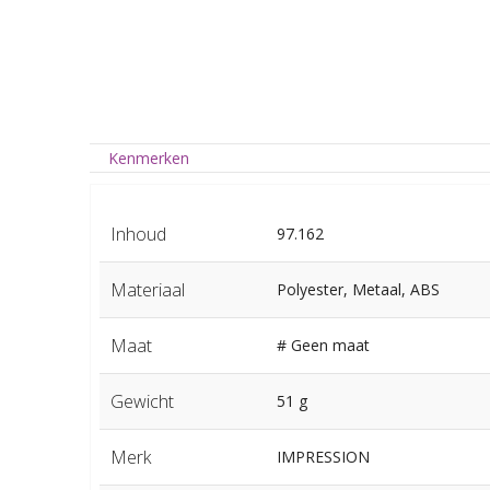
Kenmerken
Inhoud
97.162
Materiaal
Polyester, Metaal, ABS
Maat
# Geen maat
Gewicht
51 g
Merk
IMPRESSION