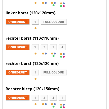
linker borst (120x120mm)
ONBEDRUKT
1
FULL COLOUR
rechter borst (110x110mm)
ONBEDRUKT
1
2
3
4
rechter borst (120x120mm)
ONBEDRUKT
1
FULL COLOUR
Rechter bicep (120x150mm)
ONBEDRUKT
1
2
3
4