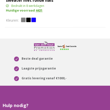
sweater met ronde hals
Bedrukt in 8 werkdagen
Huidige voorraad
4431
Beste deal garantie
Laagste prijsgarantie
Gratis levering vanaf €1000,-
Hulp nodig?