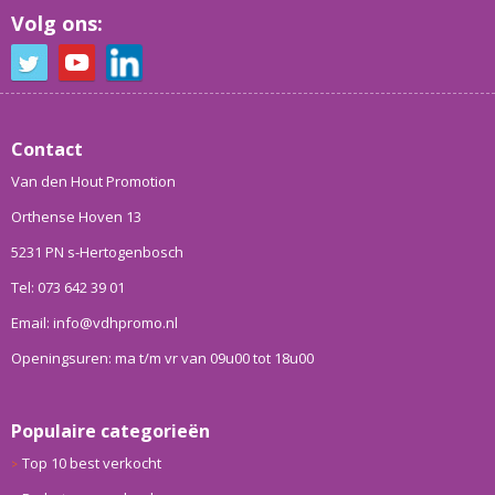
Volg ons:
Contact
Van den Hout Promotion
Orthense Hoven 13
5231 PN s-Hertogenbosch
Tel: 073 642 39 01
Email: info@vdhpromo.nl
Openingsuren: ma t/m vr van 09u00 tot 18u00
Populaire categorieën
Top 10 best verkocht