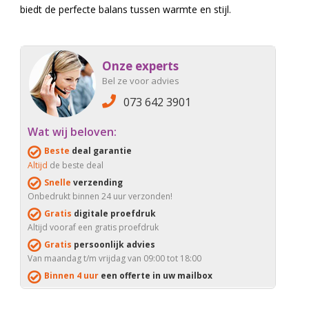
biedt de perfecte balans tussen warmte en stijl.
Onze experts
Bel ze voor advies
073 642 3901
Wat wij beloven:
Beste
deal garantie
Altijd
de beste deal
Snelle
verzending
Onbedrukt binnen 24 uur verzonden!
Gratis
digitale proefdruk
Altijd vooraf een gratis proefdruk
Gratis
persoonlijk advies
Van maandag t/m vrijdag van 09:00 tot 18:00
Binnen 4 uur
een offerte in uw mailbox