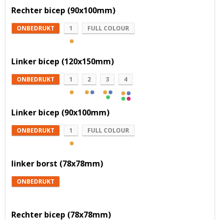
Rechter bicep (90x100mm)
ONBEDRUKT
1
FULL COLOUR
Linker bicep (120x150mm)
ONBEDRUKT
1
2
3
4
Linker bicep (90x100mm)
ONBEDRUKT
1
FULL COLOUR
linker borst (78x78mm)
ONBEDRUKT
Rechter bicep (78x78mm)