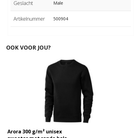
Geslacht
Male
Artikelnummer
500904
OOK VOOR JOU?
Arora 300 g/m² unisex