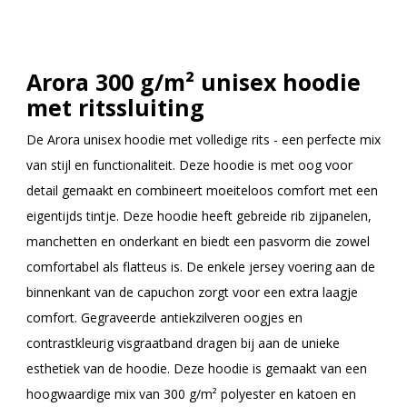
Arora 300 g/m² unisex hoodie
met ritssluiting
De Arora unisex hoodie met volledige rits - een perfecte mix
van stijl en functionaliteit. Deze hoodie is met oog voor
detail gemaakt en combineert moeiteloos comfort met een
eigentijds tintje. Deze hoodie heeft gebreide rib zijpanelen,
manchetten en onderkant en biedt een pasvorm die zowel
comfortabel als flatteus is. De enkele jersey voering aan de
binnenkant van de capuchon zorgt voor een extra laagje
comfort. Gegraveerde antiekzilveren oogjes en
contrastkleurig visgraatband dragen bij aan de unieke
esthetiek van de hoodie. Deze hoodie is gemaakt van een
hoogwaardige mix van 300 g/m² polyester en katoen en