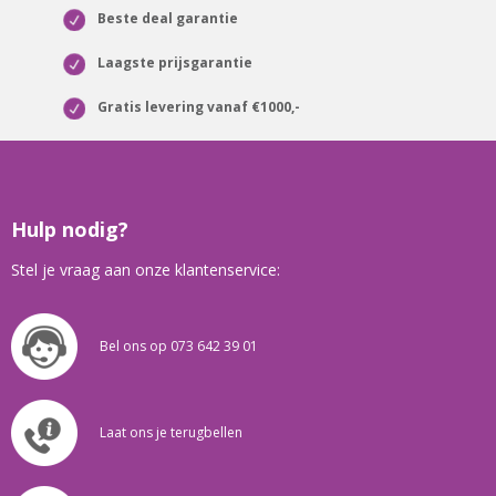
Beste deal garantie
Laagste prijsgarantie
Gratis levering vanaf €1000,-
Hulp nodig?
Stel je vraag aan onze klantenservice:
Bel ons op 073 642 39 01
Laat ons je terugbellen