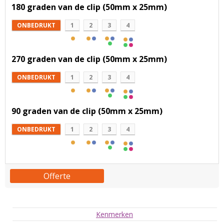
180 graden van de clip (50mm x 25mm)
ONBEDRUKT
1
2
3
4
270 graden van de clip (50mm x 25mm)
ONBEDRUKT
1
2
3
4
90 graden van de clip (50mm x 25mm)
ONBEDRUKT
1
2
3
4
Offerte
Kenmerken