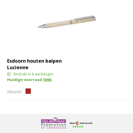
Esdoorn houten balpen
Lucienne
Bedrukt in 8 werkdagen
Huidige voorraad
5006