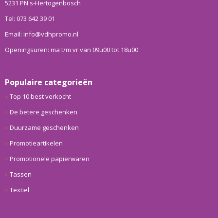
5231 PN s-Hertogenbosch
Tel: 073 642 39 01
Email: info@vdhpromo.nl
Openingsuren: ma t/m vr van 09u00 tot 18u00
Populaire categorieën
Top 10 best verkocht
De betere geschenken
Duurzame geschenken
Promotieartikelen
Promotionele papierwaren
Tassen
Textiel