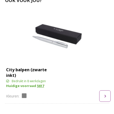
OOK VOOR JOU?
City balpen (zwarte
inkt)
Bedrukt in 8 werkdagen
Huidige voorraad
5617