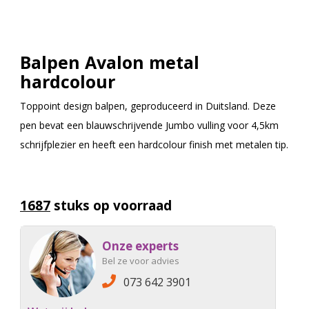
Balpen Avalon metal
hardcolour
Toppoint design balpen, geproduceerd in Duitsland. Deze
pen bevat een blauwschrijvende Jumbo vulling voor 4,5km
schrijfplezier en heeft een hardcolour finish met metalen tip.
1687
stuks op voorraad
Onze experts
Bel ze voor advies
073 642 3901