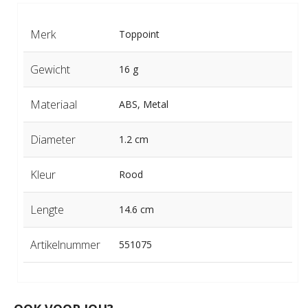
Merk
Toppoint
Gewicht
16 g
Materiaal
ABS, Metal
Diameter
1.2 cm
Kleur
Rood
Lengte
14.6 cm
Artikelnummer
551075