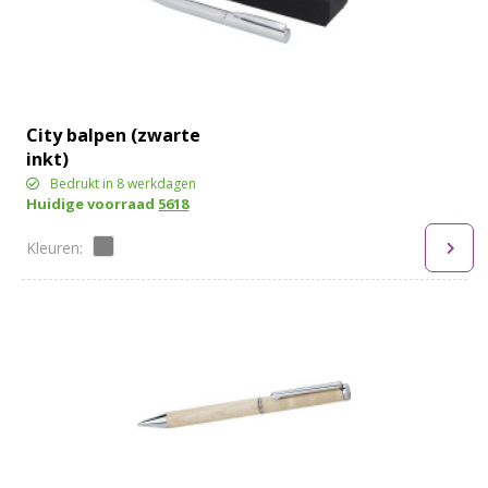
City balpen (zwarte
inkt)
Bedrukt in 8 werkdagen
Huidige voorraad
5618