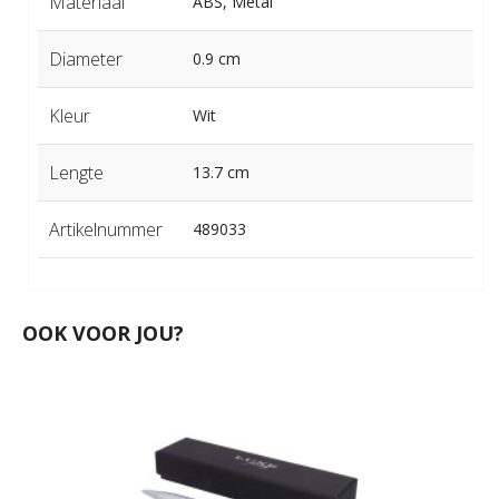
Materiaal
ABS, Metal
Diameter
0.9 cm
Kleur
Wit
Lengte
13.7 cm
Artikelnummer
489033
OOK VOOR JOU?