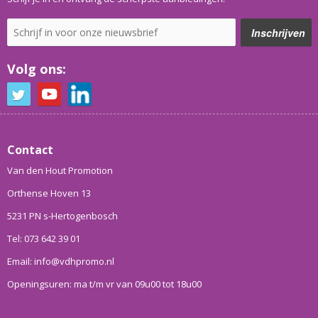
Volg ons:
Contact
Van den Hout Promotion
Orthense Hoven 13
5231 PN s-Hertogenbosch
Tel: 073 642 39 01
Email: info@vdhpromo.nl
Openingsuren: ma t/m vr van 09u00 tot 18u00