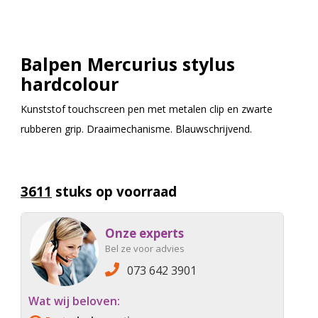
Balpen Mercurius stylus
hardcolour
Kunststof touchscreen pen met metalen clip en zwarte
rubberen grip. Draaimechanisme. Blauwschrijvend.
3611
stuks op voorraad
Onze experts
Bel ze voor advies
073 642 3901
Wat wij beloven: