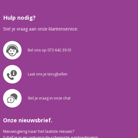
Hulp nodig?
Stel je vraag aan onze klantenservice:
Bel ons op 073 642 39 01
Laat ons je terugbellen
Stel je vraag in onze chat
Onze nieuwsbrief.
Nieuwsgierig naar het laatste nieuws?
Schijf je in en ontvang de scherpste aanbiedingen!