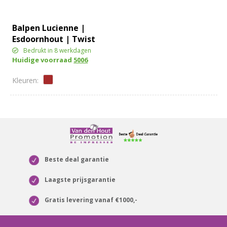
Balpen Lucienne |
Esdoornhout | Twist
Bedrukt in 8 werkdagen
Huidige voorraad
5006
Beste deal garantie
Laagste prijsgarantie
Gratis levering vanaf €1000,-