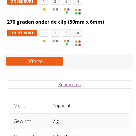
ONBEDRUKT
1
2
3
4
270 graden onder de clip (50mm x 6mm)
ONBEDRUKT
1
2
3
4
Offerte
Kenmerken
Merk
Toppoint
Gewicht
7 g