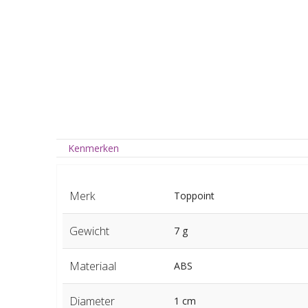
Kenmerken
Merk
Toppoint
Gewicht
7 g
Materiaal
ABS
Diameter
1 cm