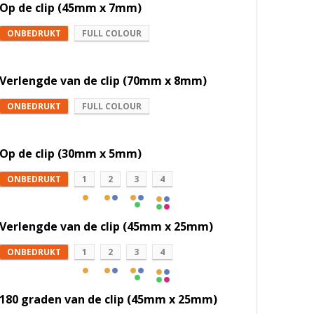
Op de clip (45mm x 7mm)
ONBEDRUKT
FULL COLOUR
Verlengde van de clip (70mm x 8mm)
ONBEDRUKT
FULL COLOUR
Op de clip (30mm x 5mm)
ONBEDRUKT
1
2
3
4
Verlengde van de clip (45mm x 25mm)
ONBEDRUKT
1
2
3
4
180 graden van de clip (45mm x 25mm)