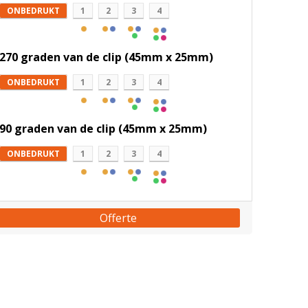
ONBEDRUKT
1
2
3
4
270 graden van de clip (45mm x 25mm)
ONBEDRUKT
1
2
3
4
90 graden van de clip (45mm x 25mm)
ONBEDRUKT
1
2
3
4
Offerte