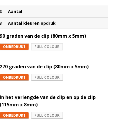
Wit
Zwart
2
Aantal
3
Aantal kleuren opdruk
90 graden van de clip (80mm x 5mm)
ONBEDRUKT
FULL COLOUR
270 graden van de clip (80mm x 5mm)
ONBEDRUKT
FULL COLOUR
In het verlengde van de clip en op de clip
(115mm x 8mm)
ONBEDRUKT
FULL COLOUR