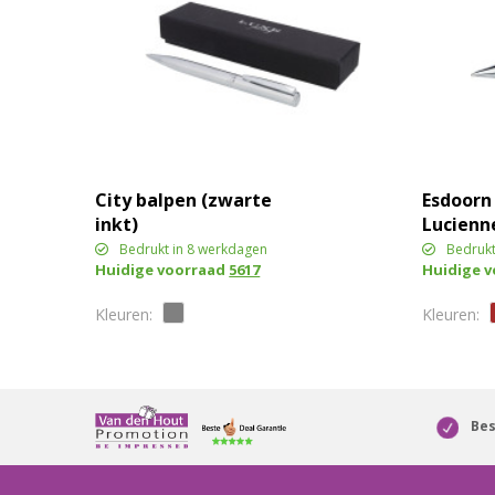
City balpen (zwarte
Esdoorn
inkt)
Lucienn
Bedrukt in 8 werkdagen
Bedrukt
Huidige voorraad
5617
Huidige 
Bes