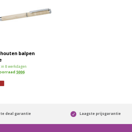
 houten balpen
e
 in 8 werkdagen
voorraad
5006
te deal garantie
Laagste prijsgarantie