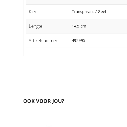
Kleur
Transparant / Geel
Lengte
14.5 cm
Artikelnummer
492995
OOK VOOR JOU?