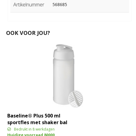
Artikelnummer
568685
OOK VOOR JOU?
Baseline® Plus 500 ml
sportfles met shaker bal
Bedrukt in 8 werkdagen
Huidige voorraad
80000