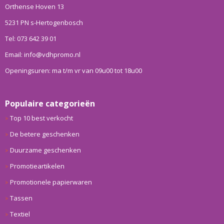
Orthense Hoven 13
5231 PN s-Hertogenbosch
Tel: 073 642 39 01
Email: info@vdhpromo.nl
Openingsuren: ma t/m vr van 09u00 tot 18u00
Populaire categorieën
Top 10 best verkocht
De betere geschenken
Duurzame geschenken
Promotieartikelen
Promotionele papierwaren
Tassen
Textiel