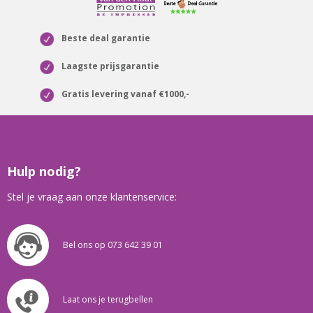
Beste deal garantie
Laagste prijsgarantie
Gratis levering vanaf €1000,-
Hulp nodig?
Stel je vraag aan onze klantenservice:
Bel ons op 073 642 39 01
Laat ons je terugbellen