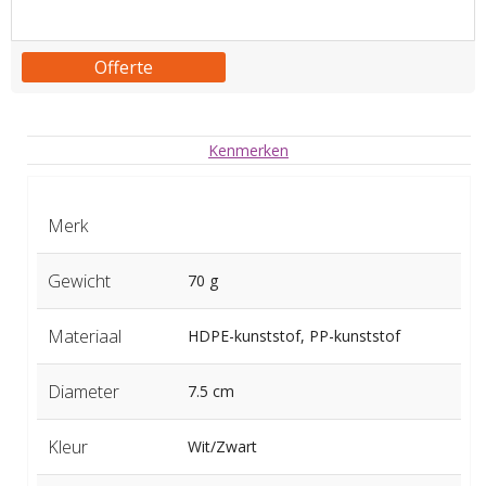
Offerte
Kenmerken
Merk
Gewicht
70 g
Materiaal
HDPE-kunststof, PP-kunststof
Diameter
7.5 cm
Kleur
Wit/Zwart