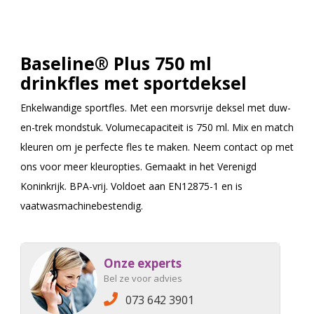
Baseline® Plus 750 ml
drinkfles met sportdeksel
Enkelwandige sportfles. Met een morsvrije deksel met duw-
en-trek mondstuk. Volumecapaciteit is 750 ml. Mix en match
kleuren om je perfecte fles te maken. Neem contact op met
ons voor meer kleuropties. Gemaakt in het Verenigd
Koninkrijk. BPA-vrij. Voldoet aan EN12875-1 en is
vaatwasmachinebestendig.
Onze experts
Bel ze voor advies
073 642 3901