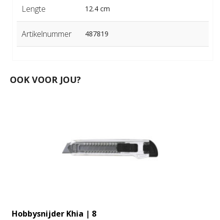
Lengte
12.4 cm
Artikelnummer
487819
OOK VOOR JOU?
Hobbysnijder Khia | 8