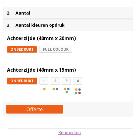
2
Aantal
3
Aantal kleuren opdruk
Achterzijde (40mm x 20mm)
ONBEDRUKT
FULL COLOUR
Achterzijde (40mm x 15mm)
ONBEDRUKT
1
2
3
4
Offerte
Kenmerken