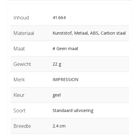
Inhoud
41.664
Materiaal
Kunststof, Metaal, ABS, Carbon staal
Maat
# Geen maat
Gewicht
22 g
Merk
IMPRESSION
Kleur
geel
Soort
Standaard uitvoering
Breedte
2.4 cm