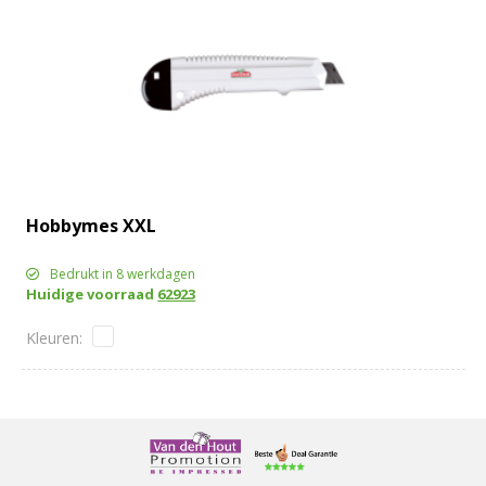
Hobbymes XXL
Bedrukt in 8 werkdagen
Huidige voorraad
62923