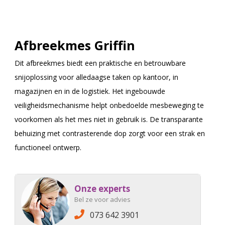
Afbreekmes Griffin
Dit afbreekmes biedt een praktische en betrouwbare
snijoplossing voor alledaagse taken op kantoor, in
magazijnen en in de logistiek. Het ingebouwde
veiligheidsmechanisme helpt onbedoelde mesbeweging te
voorkomen als het mes niet in gebruik is. De transparante
behuizing met contrasterende dop zorgt voor een strak en
functioneel ontwerp.
Onze experts
Bel ze voor advies
073 642 3901