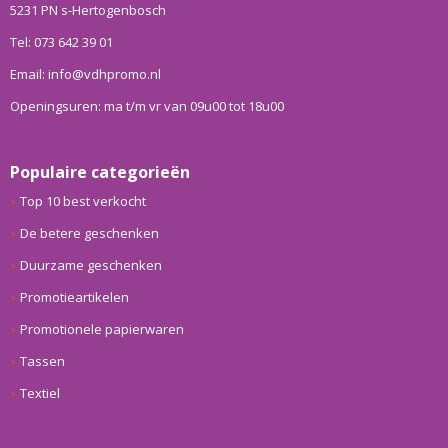
5231 PN s-Hertogenbosch
Tel: 073 642 39 01
Email: info@vdhpromo.nl
Openingsuren: ma t/m vr van 09u00 tot 18u00
Populaire categorieën
Top 10 best verkocht
De betere geschenken
Duurzame geschenken
Promotieartikelen
Promotionele papierwaren
Tassen
Textiel