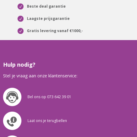
Beste deal garantie
Laagste prijsgarantie
Gratis levering vanaf €1000,-
Hulp nodig?
Stel je vraag aan onze klantenservice:
Bel ons op 073 642 39 01
Laat ons je terugbellen