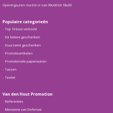
Openingsuren: ma t/m vr van 09u00 tot 18u00
Populaire categorieën
Top 10 best verkocht
De betere geschenken
Duurzame geschenken
Promotieartikelen
Promotionele papierwaren
Tassen
Textiel
Van den Hout Promotion
Referenties
Ministerie van Defensie