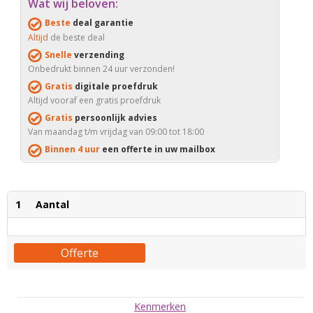
Wat wij beloven:
Beste
deal garantie
Altijd
de beste deal
Snelle
verzending
Onbedrukt binnen 24 uur verzonden!
Gratis
digitale proefdruk
Altijd vooraf een gratis proefdruk
Gratis
persoonlijk advies
Van maandag t/m vrijdag van 09:00 tot 18:00
Binnen 4 uur
een offerte in uw mailbox
1
Aantal
Offerte
Kenmerken