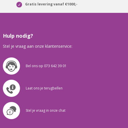
Gratis levering vanaf €1000,-
Hulp nodig?
Stel je vraag aan onze klantenservice:
Bel ons op 073 642 39 01
Laat ons je terugbellen
Stel je vraag in onze chat