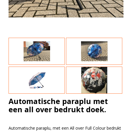
Automatische paraplu met
een all over bedrukt doek.
Automatische paraplu, met een All over Full Colour bedrukt